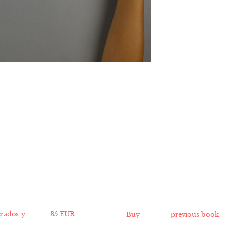
35 EUR
previous book