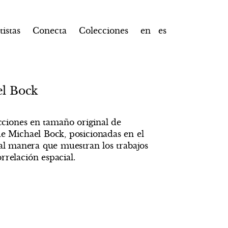
tistas
Conecta
Colecciones
en
es
l Bock
ciones en tamaño original de
de Michael Bock, posicionadas en el
tal manera que muestran los trabajos
rrelación espacial.